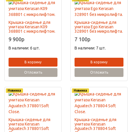
Крышка-сиденье для
Крышка-сиденье для
унитаза Kerasan K09
унитаза Ego Kerasan
368801 с микролифтом.
328901 без микролифта.
9 900
p
7 100
p
В наличии: 6 шт.
В наличии: 7 шт.
В корзину
В корзину
Отложить
Отложить
Новинка
Новинка
Крышка-сиденье для
Крышка-сиденье для
унитаза Kerasan
унитаза Kerasan
Aguatech 378801Soft
Aguatech 378804 Soft