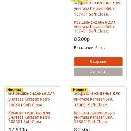
Крышка-сиденье для
унитаза Kerasan Retro
107401 Soft Close.
8 200
p
В наличии: 6 шт.
В корзину
Отложить
Новинка
Новинка
Крышка-сиденье для
Крышка-сиденье для
унитаза Kerasan Retro
унитаза Kerasan SPA
108601 Soft Close.
338801Soft Close.
17 500
p
8 250
p