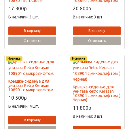
108701 Soft Close.
108840 с микролифтом.
17 300
p
20 800
p
В наличии: 3 шт.
В наличии: 3 шт.
В корзину
В корзину
Отложить
Отложить
Новинка
Новинка
Крышка-сиденье для
унитаза Retro Kerasan
Крышка-сиденье для
108901 с микролифтом.
унитаза Retro Kerasan
108904 с микролифтом.(
10 500
p
Черная)
В наличии: 4 шт.
11 800
p
В наличии: 3 шт.
В корзину