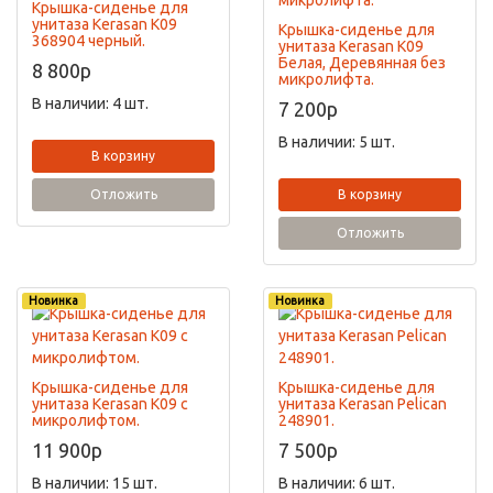
Крышка-сиденье для
унитаза Kerasan K09
Крышка-сиденье для
368904 черный.
унитаза Kerasan K09
Белая, Деревянная без
8 800
p
микролифта.
В наличии: 4 шт.
7 200
p
В наличии: 5 шт.
В корзину
Отложить
В корзину
Отложить
Новинка
Новинка
Крышка-сиденье для
Крышка-сиденье для
унитаза Kerasan K09 с
унитаза Kerasan Pelican
микролифтом.
248901.
11 900
p
7 500
p
В наличии: 15 шт.
В наличии: 6 шт.