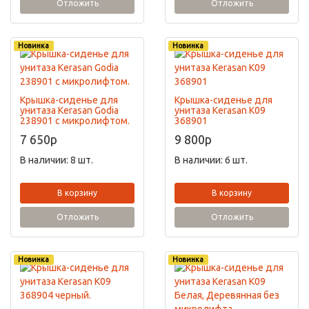
Отложить
Отложить
Новинка
Новинка
Крышка-сиденье для
Крышка-сиденье для
унитаза Kerasan Godia
унитаза Kerasan K09
238901 с микролифтом.
368901
7 650
p
9 800
p
В наличии: 8 шт.
В наличии: 6 шт.
В корзину
В корзину
Отложить
Отложить
Новинка
Новинка