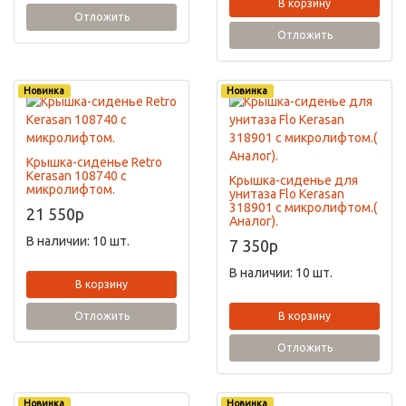
В корзину
Отложить
Отложить
Новинка
Новинка
Крышка-сиденье Retro
Kerasan 108740 с
Крышка-сиденье для
микролифтом.
унитаза Flo Kerasan
318901 с микролифтом.(
21 550
p
Аналог).
В наличии: 10 шт.
7 350
p
В наличии: 10 шт.
В корзину
Отложить
В корзину
Отложить
Новинка
Новинка