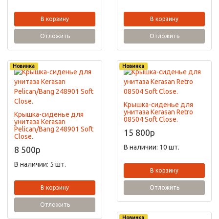
В корзину
В корзину
Отложить
Отложить
Новинка
Новинка
Крышка-сиденье для
унитаза Kerasan Retro
Крышка-сиденье для
08504 Soft Close.
унитаза Kerasan
Pelican/Bang 248901 Soft
15 800
p
Close.
В наличии: 10 шт.
8 500
p
В наличии: 5 шт.
В корзину
В корзину
Отложить
Отложить
Новинка