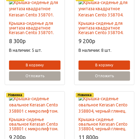
Крышка-сиденье для
Крышка-сиденье для
унитаза квадратное
унитаза квадратное
Kerasan Cento 358701.
Kerasan Cento 358704.
8 300
p
9 200
p
В наличии: 5 шт.
В наличии: 8 шт.
В корзину
В корзину
Отложить
Отложить
Новинка
Новинка
Крышка-сиденье
Крышка-сиденье
овальное Kerasan Cento
овальное Kerasan Cento
358801 с микролифтом.
358804, черный глянец.
9 200
p
11 800
p