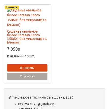
Новинка
Сиденье овальное
белое Kerasan Cento
358601 без микролифта.
(Аналог)
7 850
p
В наличии: 10 шт.
В корзину
Отложить
©
Тихомирова Таслима Сагыдовна
, 2026
taslima.1976@yandex.ru