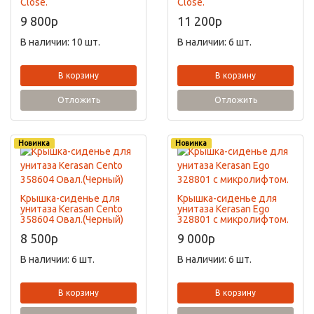
Close.
Close.
9 800
p
11 200
p
В наличии: 10 шт.
В наличии: 6 шт.
В корзину
В корзину
Отложить
Отложить
Новинка
Новинка
Крышка-сиденье для
Крышка-сиденье для
унитаза Kerasan Cento
унитаза Kerasan Ego
358604 Овал.(Черный)
328801 с микролифтом.
8 500
p
9 000
p
В наличии: 6 шт.
В наличии: 6 шт.
В корзину
В корзину